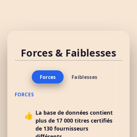
Forces & Faiblesses
Forces
Faiblesses
FORCES
La base de données contient
👍
plus de 17 000 titres certifiés
de 130 fournisseurs
différents