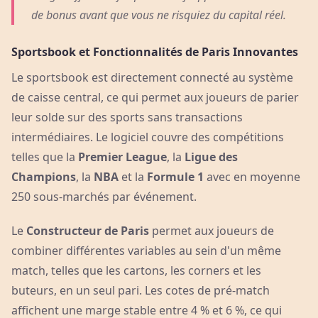
de bonus avant que vous ne risquiez du capital réel.
Sportsbook et Fonctionnalités de Paris Innovantes
Le sportsbook est directement connecté au système
de caisse central, ce qui permet aux joueurs de parier
leur solde sur des sports sans transactions
intermédiaires. Le logiciel couvre des compétitions
telles que la
Premier League
, la
Ligue des
Champions
, la
NBA
et la
Formule 1
avec en moyenne
250 sous-marchés par événement.
Le
Constructeur de Paris
permet aux joueurs de
combiner différentes variables au sein d'un même
match, telles que les cartons, les corners et les
buteurs, en un seul pari. Les cotes de pré-match
affichent une marge stable entre 4 % et 6 %, ce qui