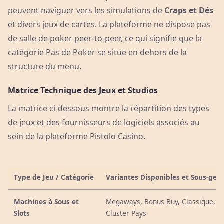
peuvent naviguer vers les simulations de
Craps et Dés
et divers jeux de cartes. La plateforme ne dispose pas
de salle de poker peer-to-peer, ce qui signifie que la
catégorie Pas de Poker se situe en dehors de la
structure du menu.
Matrice Technique des Jeux et Studios
La matrice ci-dessous montre la répartition des types
de jeux et des fournisseurs de logiciels associés au
sein de la plateforme Pistolo Casino.
Type de Jeu / Catégorie
Variantes Disponibles et Sous-gen
Machines à Sous et
Megaways, Bonus Buy, Classique,
Slots
Cluster Pays