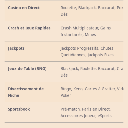
Casino en Direct
Roulette, Blackjack, Baccarat, Poker,
Dés
Crash et Jeux Rapides
Crash Multiplicateur, Gains
Instantanés, Mines
Jackpots
Jackpots Progressifs, Chutes
Quotidiennes, Jackpots Fixes
Jeux de Table (RNG)
Blackjack, Roulette, Baccarat, Craps
Dés
Divertissement de
Bingo, Keno, Cartes à Gratter, Vidéo
Niche
Poker
Sportsbook
Pré-match, Paris en Direct,
Accessoires Joueur, eSports