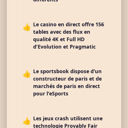
Le casino en direct offre 156
👍
tables avec des flux en
qualité 4K et Full HD
d'Evolution et Pragmatic
Le sportsbook dispose d'un
👍
constructeur de paris et de
marchés de paris en direct
pour l'eSports
Les jeux crash utilisent une
👍
technologie Provably Fair