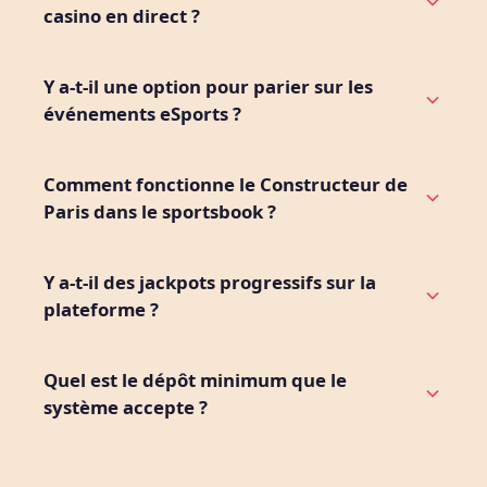
casino en direct ?
Y a-t-il une option pour parier sur les
événements eSports ?
Comment fonctionne le Constructeur de
Paris dans le sportsbook ?
Y a-t-il des jackpots progressifs sur la
plateforme ?
Quel est le dépôt minimum que le
système accepte ?