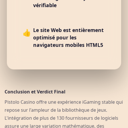
vérifiable
Le site Web est entièrement
👍
optimisé pour les
navigateurs mobiles HTML5
Conclusion et Verdict Final
Pistolo Casino offre une expérience iGaming stable qui
repose sur l'ampleur de la bibliothèque de jeux.
L'intégration de plus de 130 fournisseurs de logiciels
assure une large variation mathématique, des