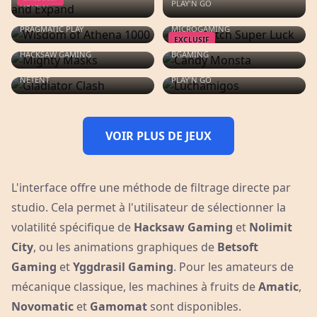
NETENT
PLAY'N GO
WISDOM OF ATHENA 1000
BASS CATCH SUPER LUCK
PRAGMATIC PLAY
MICROGAMING
MIGHTY MASKS
CANDY MONSTA
EXCLUSIF
HACKSAW GAMING
BGAMING
GLADIATOR CLASH
LUCHAMIGOS
NETENT
PLAY'N GO
VOIR PLUS DE JEUX
L'interface offre une méthode de filtrage directe par
studio. Cela permet à l'utilisateur de sélectionner la
volatilité spécifique de
Hacksaw Gaming
et
Nolimit
City
, ou les animations graphiques de
Betsoft
Gaming
et
Yggdrasil Gaming
. Pour les amateurs de
mécanique classique, les machines à fruits de
Amatic
,
Novomatic
et
Gamomat
sont disponibles.