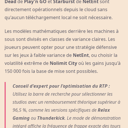
Dead
de
Play'n GO
et
Starburst
de
NetEnt
sont
directement opérationnels depuis le cloud sans
qu'aucun téléchargement local ne soit nécessaire.
Les modèles mathématiques derrière les machines à
sous sont divisés en classes de variance claires. Les
joueurs peuvent opter pour une stratégie défensive
sur les jeux à faible variance de
NetEnt
, ou choisir la
volatilité extrême de
Nolimit City
où les gains jusqu'à
150 000 fois la base de mise sont possibles.
Conseil d'expert pour l'optimisation du RTP :
Utilisez la barre de recherche pour sélectionner les
studios avec un remboursement théorique supérieur à
96,5 %, comme les versions spécifiques de
Relax
Gaming
ou
Thunderkick
. Le mode de démonstration
intégré affiche la fréquence de frappe exacte des tours