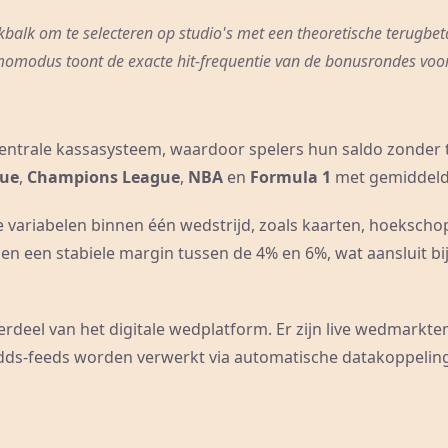
balk om te selecteren op studio's met een theoretische terugbet
modus toont de exacte hit-frequentie van de bonusrondes voorda
entrale kassasysteem, waardoor spelers hun saldo zonder t
gue
,
Champions League
,
NBA
en
Formula 1
met gemiddeld
nde variabelen binnen één wedstrijd, zoals kaarten, hoeks
een stabiele margin tussen de 4% en 6%, wat aansluit bij 
erdeel van het digitale wedplatform. Er zijn live wedmarkt
dds-feeds worden verwerkt via automatische datakoppeling
n