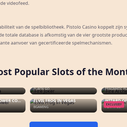
de videofeed.
biliteit van de spelbibliotheek. Pistolo Casino koppelt zij
e totale database is afkomstig van de vier grootste produ
stante aanvoer van gecertificeerde spelmechanismen.
st Popular Slots of the Mon
A
FIRE JOKER
FIRE ARCH
PLAY'N GO
PRAGMATIC PL
CHESTS OF GOLD POWER COMBO
ELVIS FROG IN VEGAS
WIZARD O
EXCLUSIEF
BGAMING
PLAY'N GO