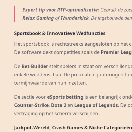
Expert tip voor RTP-optimalisatie:
Gebruik de zoek
Relax Gaming
of
Thunderkick
. De ingebouwde demo
Sportsbook & Innovatieve Wedfuncties
Het sportsbook is rechtstreeks aangesloten op het c
De software dekt competities zoals de
Premier Lea
De
Bet-Builder
stelt spelers in staat om verschille
enkele weddenschap. De pre-match quoteringen tonen 
termijnwaarde van hun inzetten.
De sectie voor
eSports betting
is een belangrijk ond
Counter-Strike
,
Dota 2
en
League of Legends
. De o
vertraging op het scherm verschijnen.
Jackpot-Wereld, Crash Games & Niche Categorieë