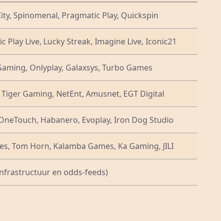
City, Spinomenal, Pragmatic Play, Quickspin
 Play Live, Lucky Streak, Imagine Live, Iconic21
 Gaming, Onlyplay, Galaxsys, Turbo Games
 Tiger Gaming, NetEnt, Amusnet, EGT Digital
OneTouch, Habanero, Evoplay, Iron Dog Studio
s, Tom Horn, Kalamba Games, Ka Gaming, JILI
(Infrastructuur en odds-feeds)