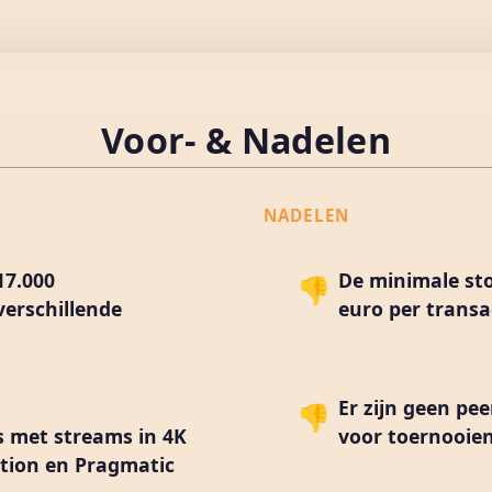
Voor- & Nadelen
NADELEN
17.000
De minimale sto
👎
 verschillende
euro per transa
Er zijn geen pe
👎
ls met streams in 4K
voor toernooien
ution en Pragmatic