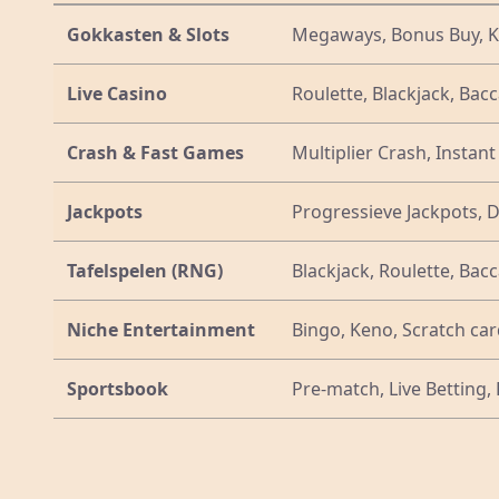
Gokkasten & Slots
Megaways, Bonus Buy, Kl
Live Casino
Roulette, Blackjack, Bacc
Crash & Fast Games
Multiplier Crash, Instan
Jackpots
Progressieve Jackpots, D
Tafelspelen (RNG)
Blackjack, Roulette, Bacc
Niche Entertainment
Bingo, Keno, Scratch car
Sportsbook
Pre-match, Live Betting,