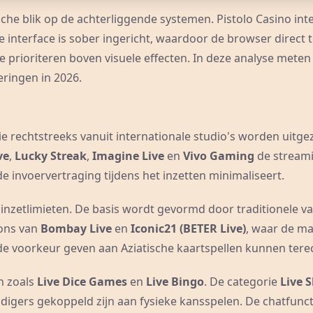
ische blik op de achterliggende systemen. Pistolo Casino in
interface is sober ingericht, waardoor de browser direct t
te prioriteren boven visuele effecten. In deze analyse meten
ringen in 2026.
s die rechtstreeks vanuit internationale studio's worden uitg
ve
,
Lucky Streak
,
Imagine Live
en
Vivo Gaming
de streami
e invoervertraging tijdens het inzetten minimaliseert.
n inzetlimieten. De basis wordt gevormd door traditionele v
lons van
Bombay Live
en
Iconic21 (BETER Live)
, waar de ma
de voorkeur geven aan Aziatische kaartspellen kunnen tere
n zoals
Live Dice Games
en
Live Bingo
. De categorie
Live 
digers gekoppeld zijn aan fysieke kansspelen. De chatfunct