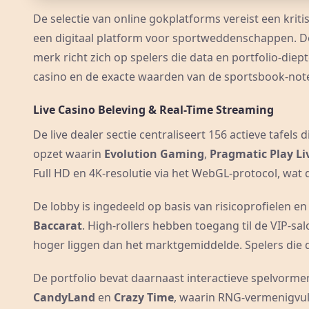
De selectie van online gokplatforms vereist een krit
een digitaal platform voor sportweddenschappen. De 
merk richt zich op spelers die data en portfolio-diep
casino en de exacte waarden van de sportsbook-note
Live Casino Beleving & Real-Time Streaming
De live dealer sectie centraliseert 156 actieve tafel
opzet waarin
Evolution Gaming
,
Pragmatic Play Li
Full HD en 4K-resolutie via het WebGL-protocol, wat d
De lobby is ingedeeld op basis van risicoprofielen e
Baccarat
. High-rollers hebben toegang til de VIP-sa
hoger liggen dan het marktgemiddelde. Spelers die 
De portfolio bevat daarnaast interactieve spelvorme
CandyLand
en
Crazy Time
, waarin RNG-vermenigvul