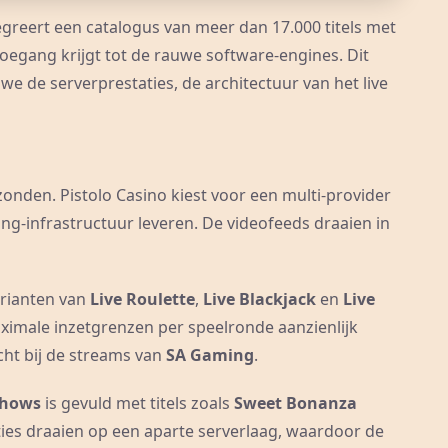
tegreert een catalogus van meer dan 17.000 titels met
oegang krijgt tot de rauwe software-engines. Dit
 we de serverprestaties, de architectuur van het live
ezonden. Pistolo Casino kiest voor een multi-provider
ng-infrastructuur leveren. De videofeeds draaien in
arianten van
Live Roulette
,
Live Blackjack
en
Live
ximale inzetgrenzen per speelronde aanzienlijk
cht bij de streams van
SA Gaming
.
Shows
is gevuld met titels zoals
Sweet Bonanza
ies draaien op een aparte serverlaag, waardoor de